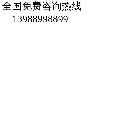
全国免费咨询热线
13988998899