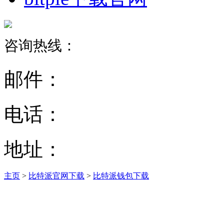
咨询热线：
邮件：
电话：
地址：
主页
>
比特派官网下载
>
比特派钱包下载