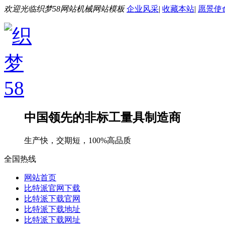
欢迎光临织梦58网站机械网站模板
企业风采
|
收藏本站
|
愿景使
中国领先的非标工量具制造商
生产快，交期短，100%高品质
全国热线
网站首页
比特派官网下载
比特派下载官网
比特派下载地址
比特派下载网址