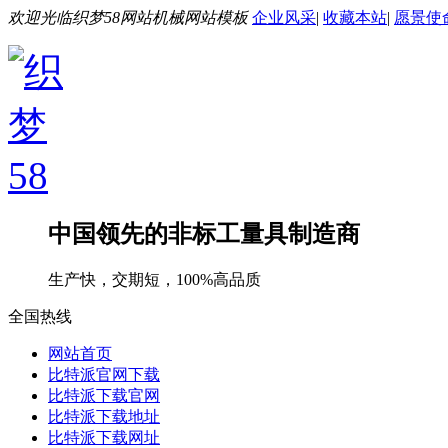
欢迎光临织梦58网站机械网站模板
企业风采
|
收藏本站
|
愿景使
中国领先的非标工量具制造商
生产快，交期短，100%高品质
全国热线
网站首页
比特派官网下载
比特派下载官网
比特派下载地址
比特派下载网址