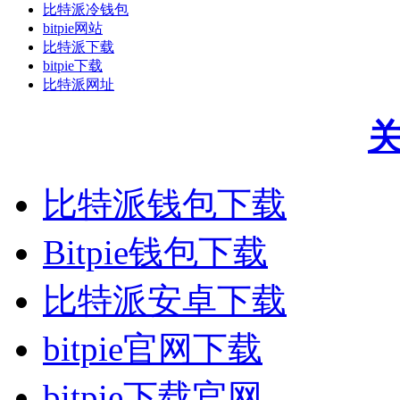
比特派冷钱包
bitpie网站
比特派下载
bitpie下载
比特派网址
比特派钱包下载
Bitpie钱包下载
比特派安卓下载
bitpie官网下载
bitpie下载官网